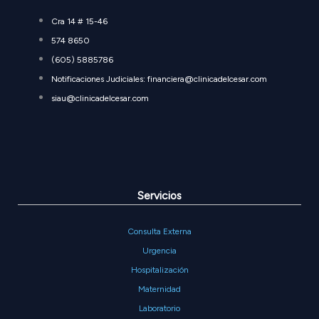
Cra 14 # 15-46
574 8650
(605) 5885786
Notificaciones Judiciales: financiera@clinicadelcesar.com
siau@clinicadelcesar.com
Servicios
Consulta Externa
Urgencia
Hospitalización
Maternidad
Laboratorio